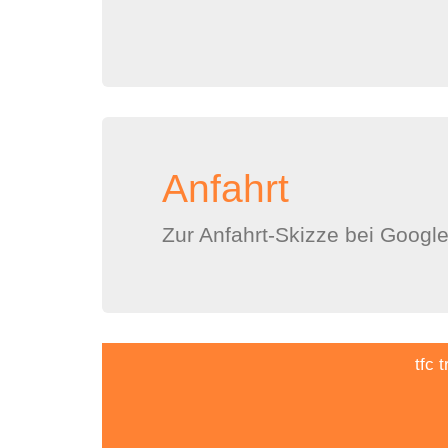
Anfahrt
Zur Anfahrt-Skizze bei Googl
tfc 