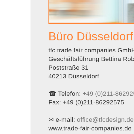
Büro Düsseldorf
tfc trade fair companies Gmb
Geschäftsführung Bettina Ro
Poststraße 31
40213 Düsseldorf
☎ Telefon:
+49 (0)211-8629
Fax: +49 (0)211-86292575
✉ e-mail:
office@tfcdesign.de
www.trade-fair-companies.de