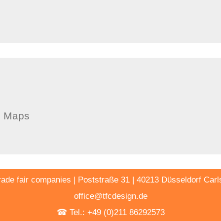
e Maps
trade fair companies | Poststraße 31 | 40213 Düsseldorf Carl
office@tfcdesign.de
☎ Tel.: +49 (0)211 86292573