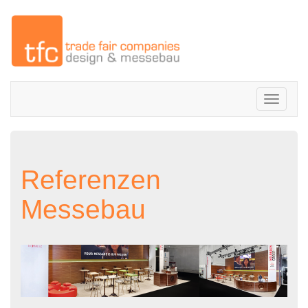
Toggle
navigati
Referenzen
Messebau