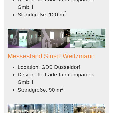
GmbH
2
Standgröße: 120 m
Messestand Stuart Weitzmann
Location: GDS Düsseldorf
Design: tfc trade fair companies
GmbH
2
Standgröße: 90 m