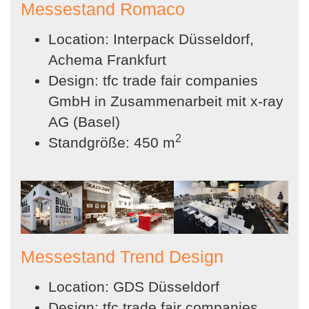
Messestand Romaco
Location: Interpack Düsseldorf,
Achema Frankfurt
Design: tfc trade fair companies
GmbH in Zusammenarbeit mit x-ray
AG (Basel)
2
Standgröße: 450 m
Messestand Trend Design
Location: GDS Düsseldorf
Design: tfc trade fair companies