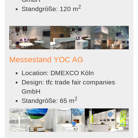
2
Standgröße: 120 m
Messestand YOC AG
Location: DMEXCO Köln
Design: tfc trade fair companies
GmbH
2
Standgröße: 65 m